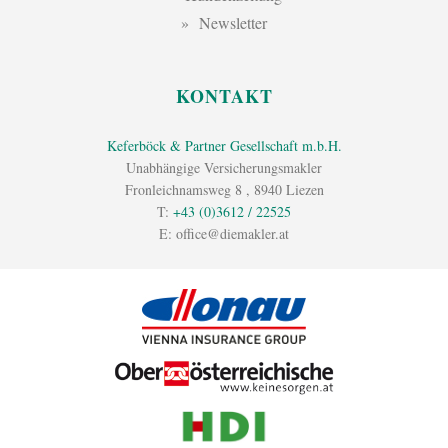
Newsletter
KONTAKT
Keferböck & Partner Gesellschaft m.b.H.
Unabhängige Versicherungsmakler
Fronleichnamsweg 8
,
8940
Liezen
T:
+43 (0)3612 / 22525
E:
office@diemakler.at