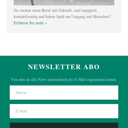
Sie suchen einen Beruf mit Zukunft, sind engagiert,
kontaktfreudig und haben Spaß am Umgang mit Menschen?
Erfahren Sie mehr »
NEWSLETTER ABO
Von nun an alle News automatisch per E-Mail zugesenden lassen.