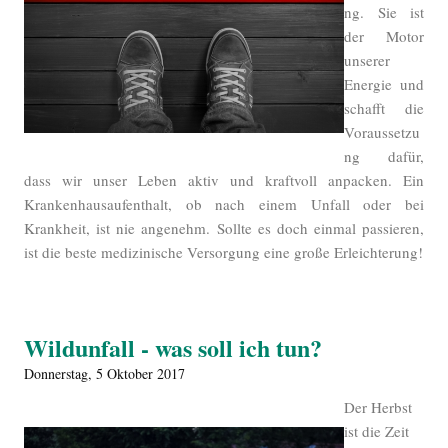
ng. Sie ist
der Motor
unserer
Energie und
schafft die
Voraussetzu
ng dafür,
dass wir unser Leben aktiv und kraftvoll anpacken. Ein
Krankenhausaufenthalt, ob nach einem Unfall oder bei
Krankheit, ist nie angenehm. Sollte es doch einmal passieren,
ist die beste medizinische Versorgung eine große Erleichterung!
Wildunfall - was soll ich tun?
Donnerstag, 5 Oktober 2017
Der Herbst
ist die Zeit