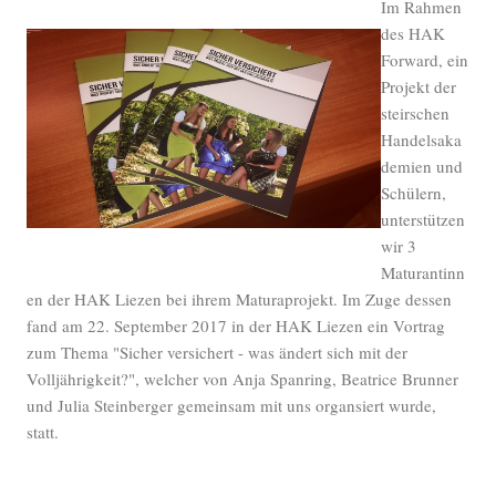
Im Rahmen
des HAK
Forward, ein
Projekt der
steirschen
Handelsaka
demien und
Schülern,
unterstützen
wir 3
Maturantinn
en der HAK Liezen bei ihrem Maturaprojekt. Im Zuge dessen
fand am 22. September 2017 in der HAK Liezen ein Vortrag
zum Thema "Sicher versichert - was ändert sich mit der
Volljährigkeit?", welcher von Anja Spanring, Beatrice Brunner
und Julia Steinberger gemeinsam mit uns organsiert wurde,
statt.