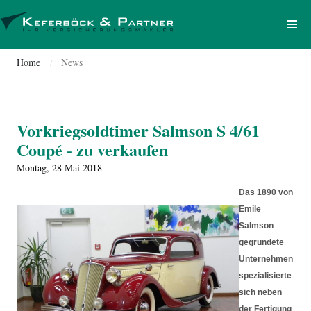
Home
News
/
Vorkriegsoldtimer Salmson S 4/61
Coupé - zu verkaufen
Montag, 28 Mai 2018
Das 1890 von
Emile
Salmson
gegründete
Unternehmen
spezialisierte
sich neben
der Fertigung