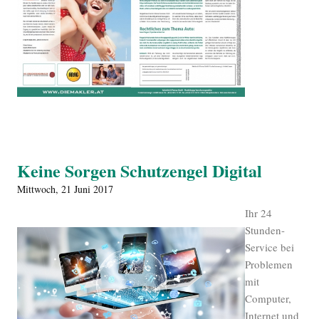
Keine Sorgen Schutzengel Digital
Mittwoch, 21 Juni 2017
Ihr 24
Stunden-
Service bei
Problemen
mit
Computer,
Internet und