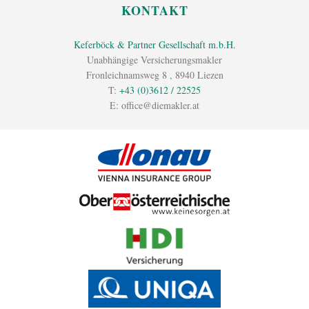
KONTAKT
Keferböck & Partner Gesellschaft m.b.H.
Unabhängige Versicherungsmakler
Fronleichnamsweg 8
,
8940
Liezen
T:
+43 (0)3612 / 22525
E:
office@diemakler.at