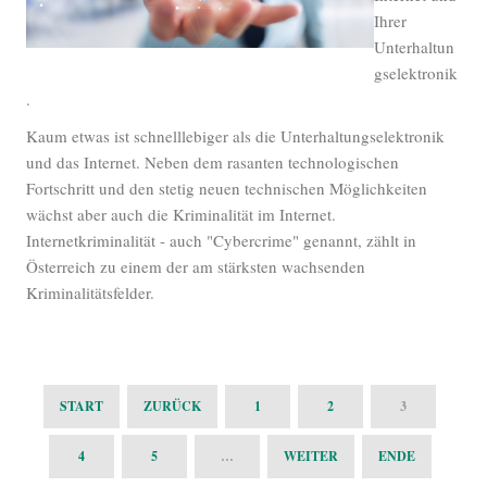
Ihrer
Unterhaltun
gselektronik
.
Kaum etwas ist schnelllebiger als die Unterhaltungselektronik
und das Internet. Neben dem rasanten technologischen
Fortschritt und den stetig neuen technischen Möglichkeiten
wächst aber auch die Kriminalität im Internet.
Internetkriminalität - auch "Cybercrime" genannt, zählt in
Österreich zu einem der am stärksten wachsenden
Kriminalitätsfelder.
START
ZURÜCK
1
2
3
4
5
…
WEITER
ENDE