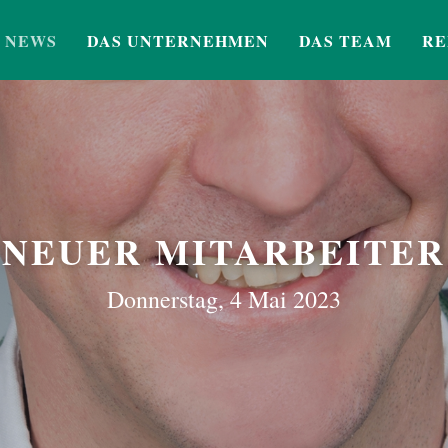
NEWS
DAS UNTERNEHMEN
DAS TEAM
RE
NEUER MITARBEITER
Donnerstag, 4 Mai 2023