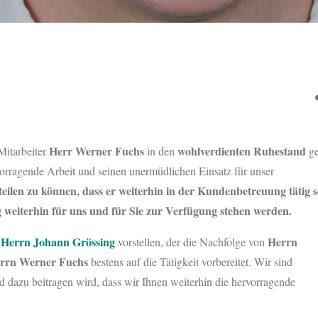
Herr Werner Fuchs
wohlverdienten Ruhestand
Mitarbeiter
in den
ge
orragende Arbeit und seinen unermüdlichen Einsatz für unser
eilen zu können, dass er weiterhin in der Kundenbetreuung tätig s
weiterhin für uns und für Sie zur Verfügung stehen werden.
Herrn Johann Grössing
Herrn
r
vorstellen, der die Nachfolge von
rrn Werner Fuchs
bestens auf die Tätigkeit vorbereitet. Wir sind
nd dazu beitragen wird, dass wir Ihnen weiterhin die hervorragende