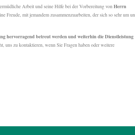
Herrn
ermüdliche Arbeit und seine Hilfe bei der Vorbereitung von
eine Freude, mit jemandem zusammenzuarbeiten, der sich so sehr um un
ing hervorragend betreut werden und weiterhin die Dienstleistung
ht, uns zu kontaktieren, wenn Sie Fragen haben oder weitere