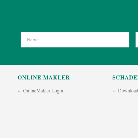
ONLINE MAKLER
SCHADE
OnlineMakler Login
Download