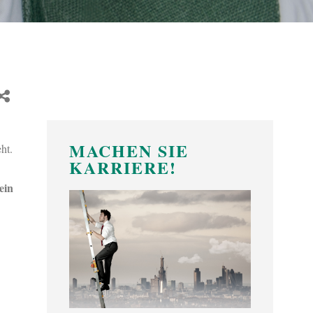
MACHEN SIE
ht.
KARRIERE!
ein