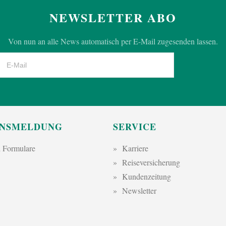
NEWSLETTER ABO
Von nun an alle News automatisch per E-Mail zugesenden lassen.
NSMELDUNG
SERVICE
 Formulare
Karriere
Reiseversicherung
Kundenzeitung
Newsletter