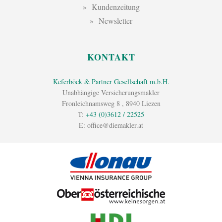
Kundenzeitung
Newsletter
KONTAKT
Keferböck & Partner Gesellschaft m.b.H.
Unabhängige Versicherungsmakler
Fronleichnamsweg 8
,
8940
Liezen
T:
+43 (0)3612 / 22525
E:
office@diemakler.at