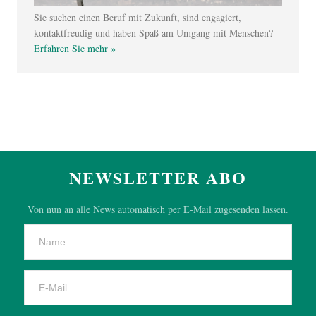
Sie suchen einen Beruf mit Zukunft, sind engagiert,
kontaktfreudig und haben Spaß am Umgang mit Menschen?
Erfahren Sie mehr »
NEWSLETTER ABO
Von nun an alle News automatisch per E-Mail zugesenden lassen.