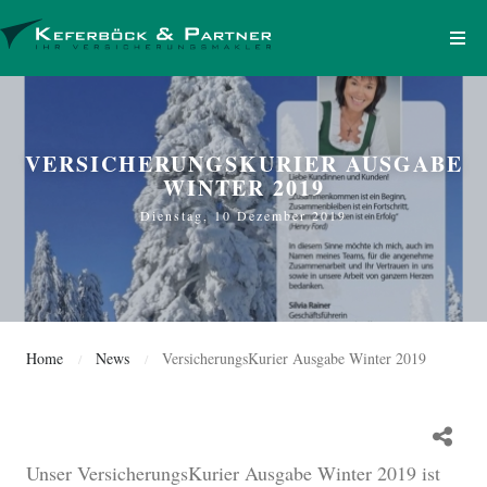
VERSICHERUNGSKURIER AUSGABE
WINTER 2019
Dienstag, 10 Dezember 2019
Home
News
VersicherungsKurier Ausgabe Winter 2019
/
/
Unser VersicherungsKurier Ausgabe Winter 2019 ist